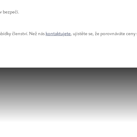
v bezpečí.
abídky členství. Než nás
kontaktujete
, ujistěte se, že porovnáváte cen