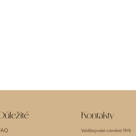
Důležité
Kontakty
FAQ
Valdštejnské náměstí 19/6